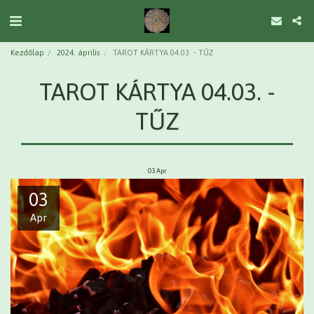
Kezdőlap
2024. április
TAROT KÁRTYA 04.03. - TŰZ
TAROT KÁRTYA 04.03. -
TŰZ
03
Apr
03
Apr