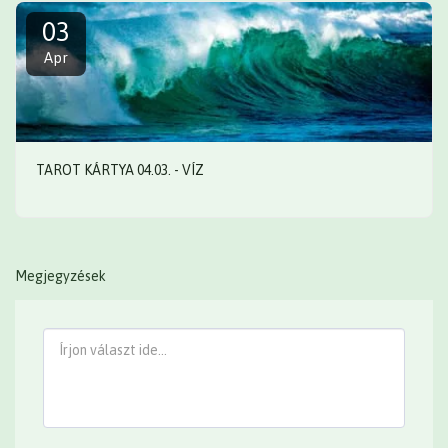
03
Apr
TAROT KÁRTYA 04.03. - VÍZ
Megjegyzések