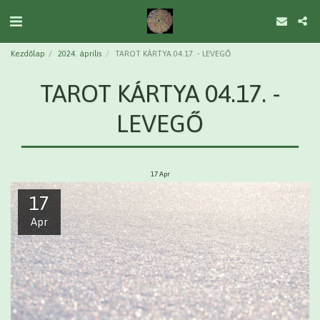
Kezdőlap
2024. április
TAROT KÁRTYA 04.17. - LEVEGŐ
TAROT KÁRTYA 04.17. -
LEVEGŐ
17
Apr
17
Apr