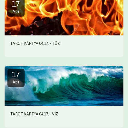
17
Apr
TAROT KÁRTYA 04.17. - TŰZ
17
Apr
TAROT KÁRTYA 04.17. - VÍZ