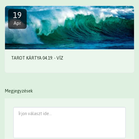
19
Apr
TAROT KÁRTYA 04.19. - VÍZ
Megjegyzések