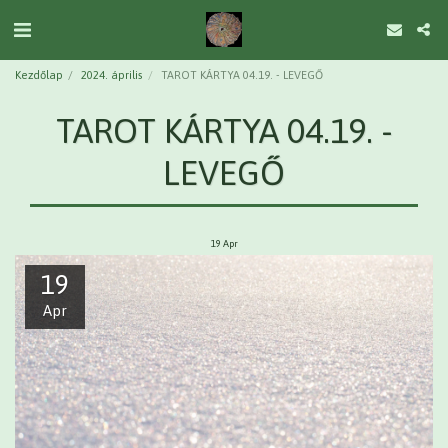
Kezdőlap
2024. április
TAROT KÁRTYA 04.19. - LEVEGŐ
TAROT KÁRTYA 04.19. -
LEVEGŐ
19
Apr
19
Apr