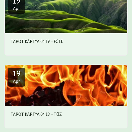
19
Apr
TAROT KÁRTYA 04.19. - FÖLD
19
Apr
TAROT KÁRTYA 04.19. - TŰZ