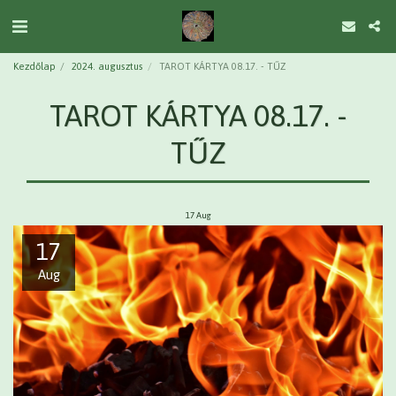
Kezdőlap
2024. augusztus
TAROT KÁRTYA 08.17. - TŰZ
TAROT KÁRTYA 08.17. -
TŰZ
17
Aug
17
Aug