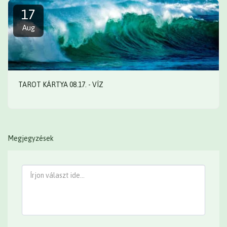
17
Aug
TAROT KÁRTYA 08.17. - VÍZ
Megjegyzések