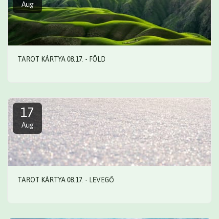
Aug
TAROT KÁRTYA 08.17. - FÖLD
17
Aug
TAROT KÁRTYA 08.17. - LEVEGŐ