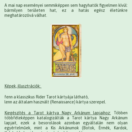
A mai nap eseményei semmiképpen sem hagyhatók figyelmen kívül:
bármilyen területen hat, ez a hatás egész életünkre
meghatározóvá válhat.
Képek, illusztrációk:
fenn a klasszikus Rider Tarot kártyája látható,
lenn az általam használt (Renaissance) kártya szerepel.
Kiegészítés a Tarot kártya Nagy Arkánum lapjaihoz:
Többen
többféleképpen katalogizálták a Tarot kártya Nagy Arkánum
lapjait, ezek a besorolások azonban egyáltalán nem olyan
egyértelműek, mint a Kis Arkánumok (Botok, Érmék, Kardok,