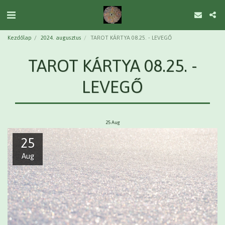
Kezdőlap
2024. augusztus
TAROT KÁRTYA 08.25. - LEVEGŐ
TAROT KÁRTYA 08.25. -
LEVEGŐ
25
Aug
25
Aug