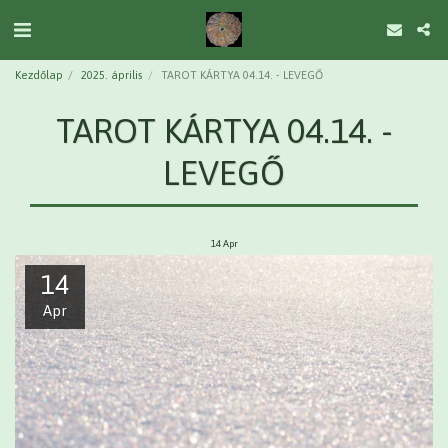
Kezdőlap
2025. április
TAROT KÁRTYA 04.14. - LEVEGŐ
TAROT KÁRTYA 04.14. -
LEVEGŐ
14
Apr
14
Apr