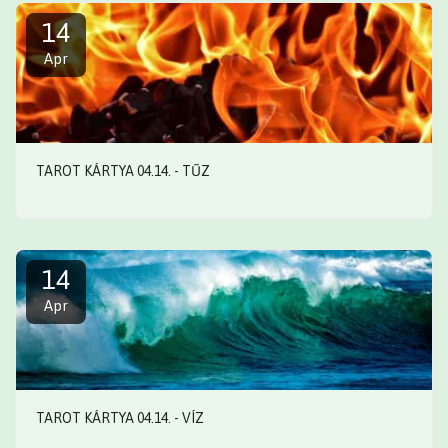
14
Apr
TAROT KÁRTYA 04.14. - TŰZ
14
Apr
TAROT KÁRTYA 04.14. - VÍZ