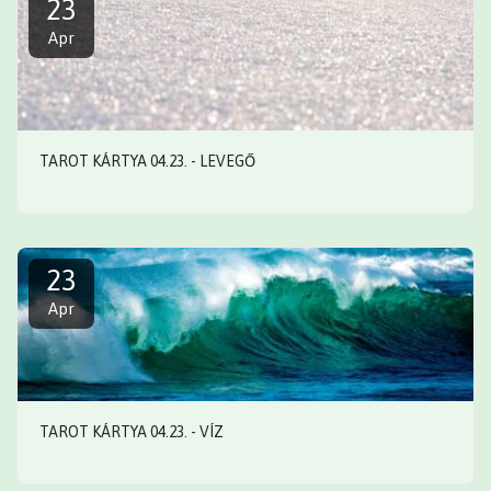
23
Apr
TAROT KÁRTYA 04.23. - LEVEGŐ
23
Apr
TAROT KÁRTYA 04.23. - VÍZ