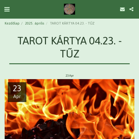
Kezdőlap
2025. április
TAROT KÁRTYA 04.23. - TŰZ
TAROT KÁRTYA 04.23. -
TŰZ
23
Apr
23
Apr