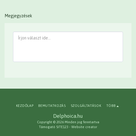
Megjegyzések
KEZDŐLAP
BEMUTATKOZÁS
SZOLGÁLTATÁSOK
TÖBB
Delphoica.hu
Copyright © 2026 Minden jog fenntartva
Támogató
SITE123
-
Website creator