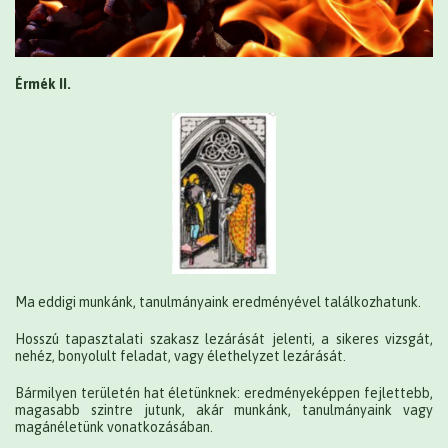
Érmék II.
Ma eddigi munkánk, tanulmányaink eredményével találkozhatunk.
Hosszú tapasztalati szakasz lezárását jelenti, a sikeres vizsgát,
nehéz, bonyolult feladat, vagy élethelyzet lezárását.
Bármilyen területén hat életünknek: eredményeképpen fejlettebb,
magasabb szintre jutunk, akár munkánk, tanulmányaink vagy
magánéletünk vonatkozásában.