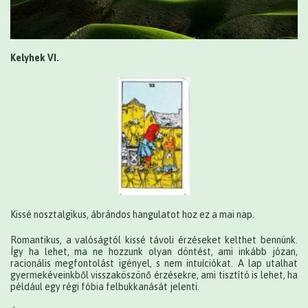
Kelyhek VI.
Kissé nosztalgikus, ábrándos hangulatot hoz ez a mai nap.
Romantikus, a valóságtól kissé távoli érzéseket kelthet bennünk.
Így ha lehet, ma ne hozzunk olyan döntést, ami inkább józan,
racionális megfontolást igényel, s nem intuíciókat. A lap utalhat
gyermekéveinkből visszaköszönő érzésekre, ami tisztító is lehet, ha
például egy régi fóbia felbukkanását jelenti.