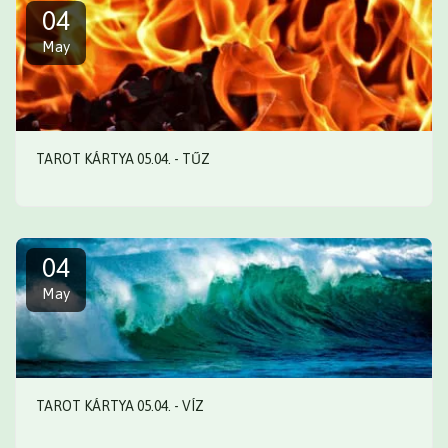
04
May
TAROT KÁRTYA 05.04. - TŰZ
04
May
TAROT KÁRTYA 05.04. - VÍZ