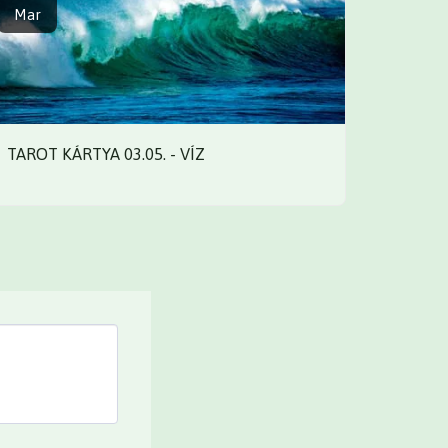
Mar
TAROT KÁRTYA 03.05. - VÍZ