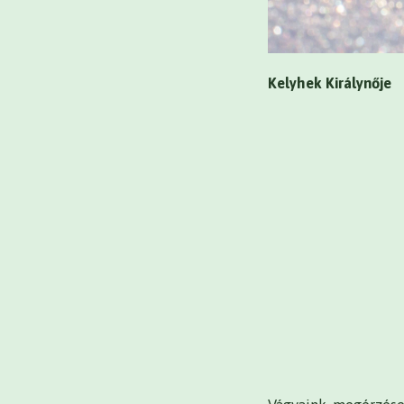
Kelyhek Királynője