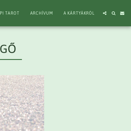
PI TAROT
ARCHÍVUM
A KÁRTYÁKRÓL
EGŐ