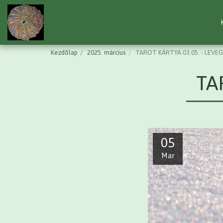
Kezdőlap
2025. március
TAROT KÁRTYA 03.05. - LEVE
TA
05
Mar