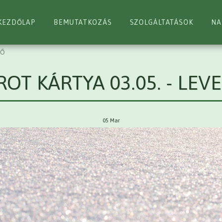
KEZDŐLAP
BEMUTATKOZÁS
SZOLGÁLTATÁSOK
NA
GŐ
ROT KÁRTYA 03.05. - LEV
05
Mar