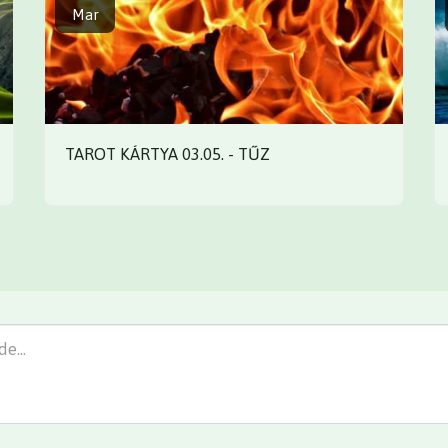
Mar
TAROT KÁRTYA 03.05. - TŰZ