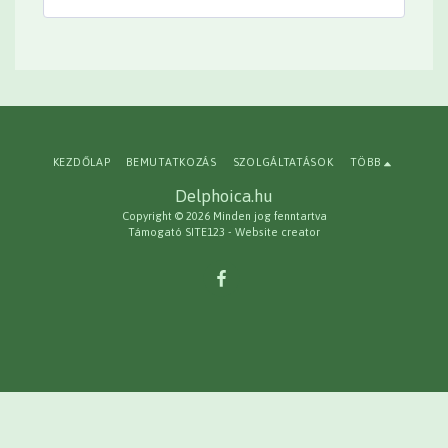
KEZDŐLAP
BEMUTATKOZÁS
SZOLGÁLTATÁSOK
TÖBB
Delphoica.hu
Copyright © 2026 Minden jog fenntartva
Támogató
SITE123
-
Website creator