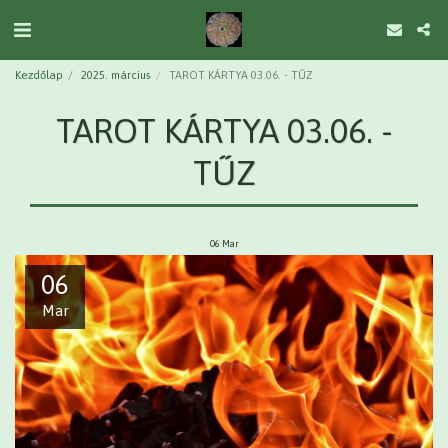
Kezdőlap
2025. március
TAROT KÁRTYA 03.06. - TŰZ
TAROT KÁRTYA 03.06. -
TŰZ
06
Mar
06
Mar