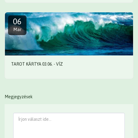
06
Mar
TAROT KÁRTYA 03.06. - VÍZ
Megjegyzések