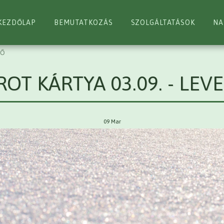
KEZDŐLAP
BEMUTATKOZÁS
SZOLGÁLTATÁSOK
NA
GŐ
ROT KÁRTYA 03.09. - LEV
09
Mar