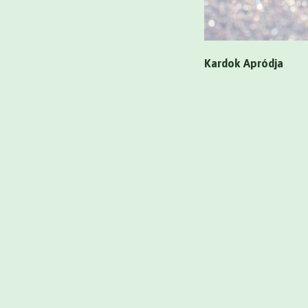
Kardok Apródja