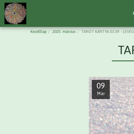
Kezdőlap
2025. március
TAROT KÁRTYA 03.09. - LEVE
TA
09
Mar