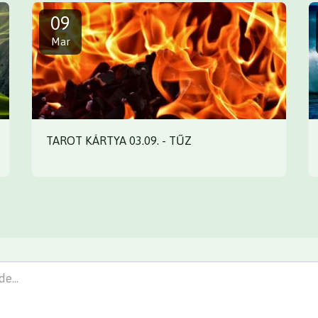
09
Mar
TAROT KÁRTYA 03.09. - TŰZ