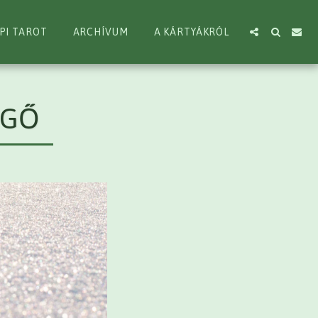
PI TAROT
ARCHÍVUM
A KÁRTYÁKRÓL
EGŐ