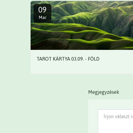
09
Mar
TAROT KÁRTYA 03.09. - FÖLD
Megjegyzések