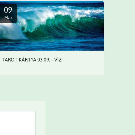
09
Mar
TAROT KÁRTYA 03.09. - VÍZ