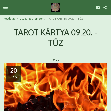
Kezdőlap
2025. szeptember
TAROT KÁRTYA 09.20. - TŰZ
TAROT KÁRTYA 09.20. -
TŰZ
20
Sep
20
Sep