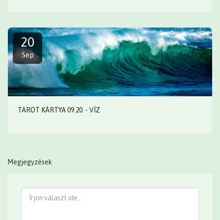
20
Sep
TAROT KÁRTYA 09.20. - VÍZ
Megjegyzések