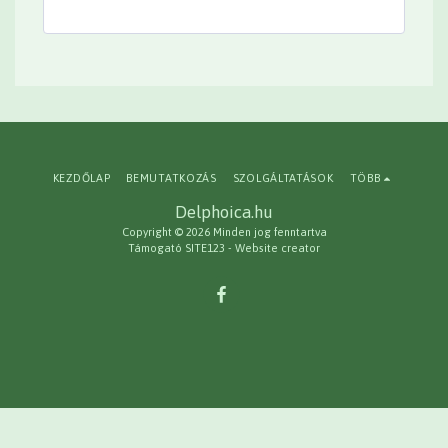
KEZDŐLAP
BEMUTATKOZÁS
SZOLGÁLTATÁSOK
TÖBB
Delphoica.hu
Copyright © 2026 Minden jog fenntartva
Támogató
SITE123
-
Website creator