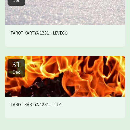
Dec
TAROT KÁRTYA 12.31. - LEVEGŐ
31
Dec
TAROT KÁRTYA 12.31. - TŰZ