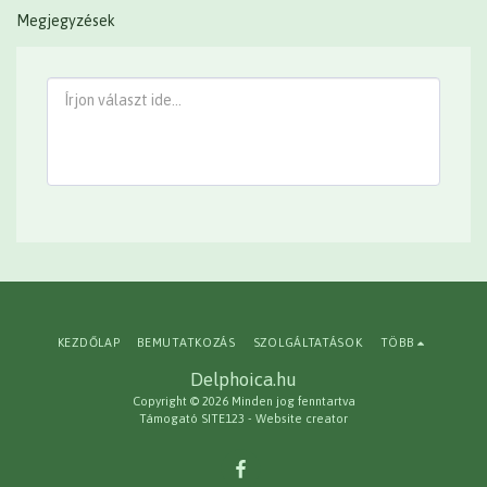
Megjegyzések
KEZDŐLAP
BEMUTATKOZÁS
SZOLGÁLTATÁSOK
TÖBB
Delphoica.hu
Copyright © 2026 Minden jog fenntartva
Támogató
SITE123
-
Website creator