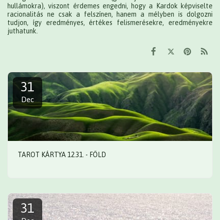
hullámokra), viszont érdemes engedni, hogy a Kardok képviselte
racionalitás ne csak a felszínen, hanem a mélyben is dolgozni
tudjon, így eredményes, értékes felismerésekre, eredményekre
juthatunk.
31
Dec
TAROT KÁRTYA 12.31. - FÖLD
31