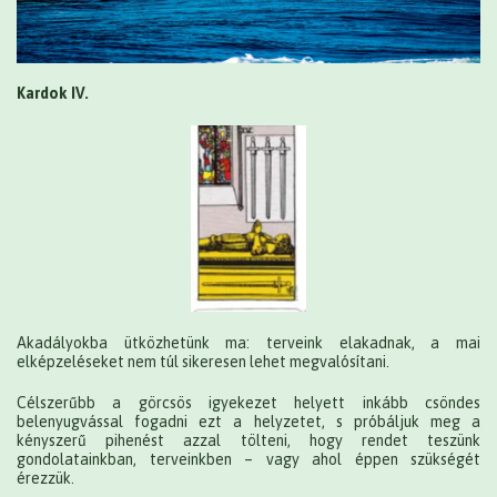
Kardok IV.
Akadályokba ütközhetünk ma: terveink elakadnak, a mai
elképzeléseket nem túl sikeresen lehet megvalósítani.
Célszerűbb a görcsös igyekezet helyett inkább csöndes
belenyugvással fogadni ezt a helyzetet, s próbáljuk meg a
kényszerű pihenést azzal tölteni, hogy rendet teszünk
gondolatainkban, terveinkben – vagy ahol éppen szükségét
érezzük.