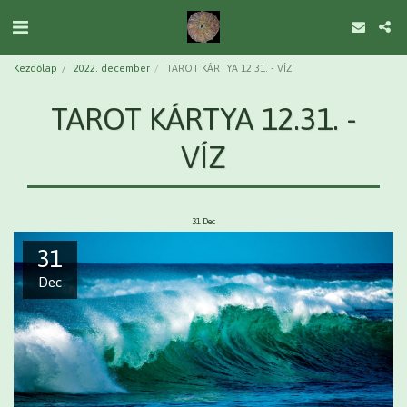
Kezdőlap
2022. december
TAROT KÁRTYA 12.31. - VÍZ
TAROT KÁRTYA 12.31. -
VÍZ
31
Dec
31
Dec