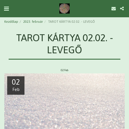
Kezdőlap
2023. február
TAROT KÁRTYA 02.02. - LEVEGŐ
TAROT KÁRTYA 02.02. -
LEVEGŐ
02
Feb
02
Feb