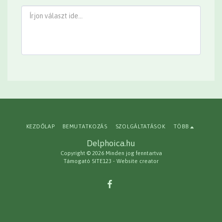
KEZDŐLAP
BEMUTATKOZÁS
SZOLGÁLTATÁSOK
TÖBB
Delphoica.hu
Copyright © 2026 Minden jog fenntartva
Támogató
SITE123
-
Website creator