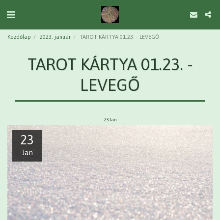
Kezdőlap
2023. január
TAROT KÁRTYA 01.23. - LEVEGŐ
TAROT KÁRTYA 01.23. -
LEVEGŐ
23
Jan
23
Jan