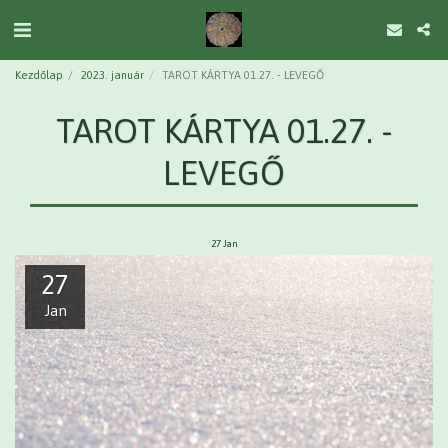
Kezdőlap
2023. január
TAROT KÁRTYA 01.27. - LEVEGŐ
TAROT KÁRTYA 01.27. -
LEVEGŐ
27
Jan
27
Jan