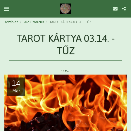
Kezdőlap
2023. március
TAROT KÁRTYA 03.14. - TŰZ
TAROT KÁRTYA 03.14. -
TŰZ
14
Mar
14
Mar