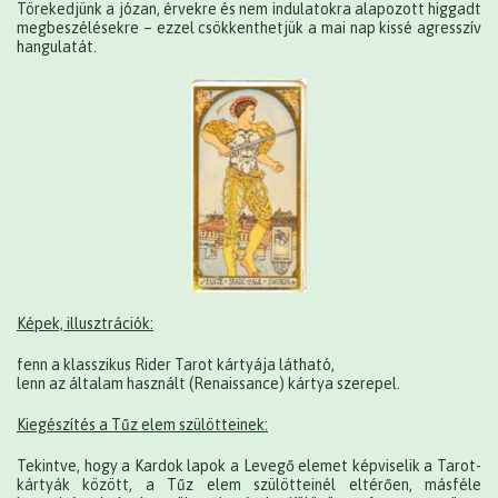
Törekedjünk a józan, érvekre és nem indulatokra alapozott higgadt
megbeszélésekre – ezzel csökkenthetjük a mai nap kissé agresszív
hangulatát.
Képek, illusztrációk:
fenn a klasszikus Rider Tarot kártyája látható,
lenn az általam használt (Renaissance) kártya szerepel.
Kiegészítés a Tűz elem szülötteinek:
Tekintve, hogy a Kardok lapok a Levegő elemet képviselik a Tarot-
kártyák között, a Tűz elem szülötteinél eltérően, másféle