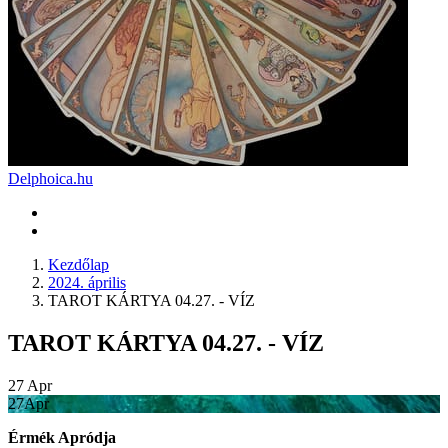
Delphoica.hu
Kezdőlap
2024. április
TAROT KÁRTYA 04.27. - VÍZ
TAROT KÁRTYA 04.27. - VÍZ
27
Apr
27
Apr
Érmék Apródja