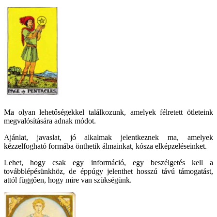
Ma olyan lehetőségekkel találkozunk, amelyek félretett ötleteink
megvalósítására adnak módot.
Ajánlat, javaslat, jó alkalmak jelentkeznek ma, amelyek
kézzelfogható formába önthetik álmainkat, kósza elképzeléseinket.
Lehet, hogy csak egy információ, egy beszélgetés kell a
továbblépésünkhöz, de éppúgy jelenthet hosszú távú támogatást,
attól függően, hogy mire van szükségünk.