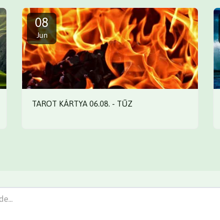
08
Jun
TAROT KÁRTYA 06.08. - TŰZ