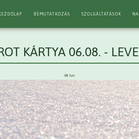
KEZDŐLAP
BEMUTATKOZÁS
SZOLGÁLTATÁSOK
NA
ROT KÁRTYA 06.08. - LEV
08
Jun