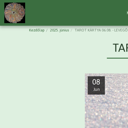
Kezdőlap
2025. június
TAROT KÁRTYA 06.08. - LEVEGŐ
TA
08
Jun