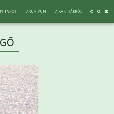
PI TAROT
ARCHÍVUM
A KÁRTYÁKRÓL
EGŐ