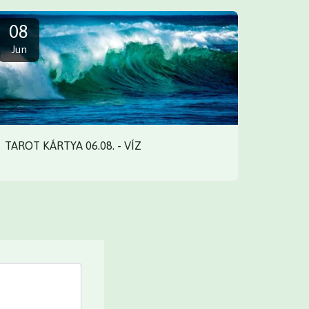
08
Jun
TAROT KÁRTYA 06.08. - VÍZ