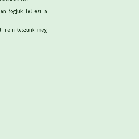
an fogjuk fel ezt a
át, nem teszünk meg