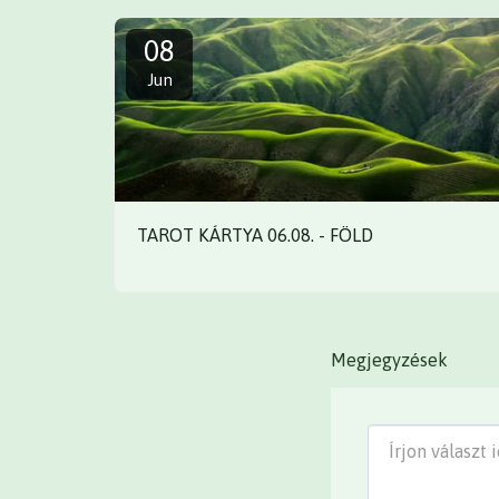
08
Jun
TAROT KÁRTYA 06.08. - FÖLD
Megjegyzések