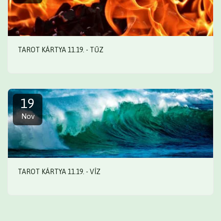
TAROT KÁRTYA 11.19. - TŰZ
19
Nov
TAROT KÁRTYA 11.19. - VÍZ