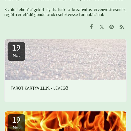
Kiváló lehetőségeket nyithatunk a kreativitás érvényesítésének,
régóta érlelődő gondolatok cselekvéssé formálásának.
19
Nov
TAROT KÁRTYA 11.19. - LEVEGŐ
19
Nov