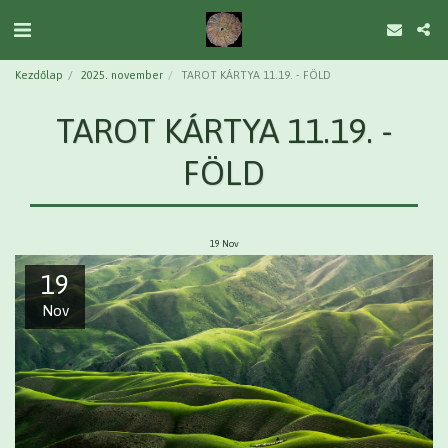
Kezdőlap
2025. november
TAROT KÁRTYA 11.19. - FÖLD
TAROT KÁRTYA 11.19. -
FÖLD
19
Nov
19
Nov