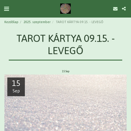
Kezdőlap
2025. szeptember
TAROT KÁRTYA 09.15. - LEVEGŐ
TAROT KÁRTYA 09.15. -
LEVEGŐ
15
Sep
15
Sep