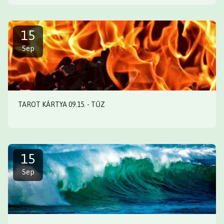
15
Sep
TAROT KÁRTYA 09.15. - TŰZ
15
Sep