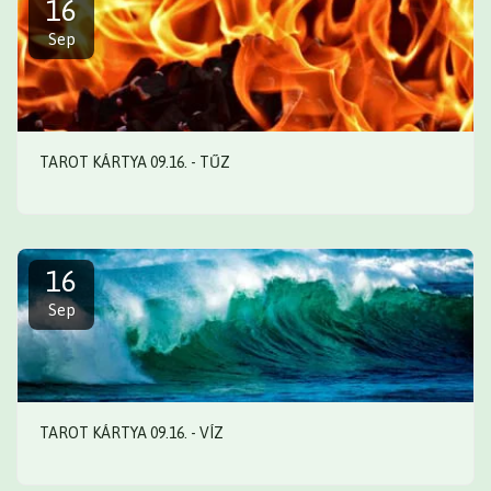
16
Sep
TAROT KÁRTYA 09.16. - TŰZ
16
Sep
TAROT KÁRTYA 09.16. - VÍZ