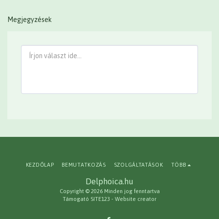
Megjegyzések
KEZDŐLAP
BEMUTATKOZÁS
SZOLGÁLTATÁSOK
TÖBB
Delphoica.hu
Copyright © 2026 Minden jog fenntartva
Támogató
SITE123
-
Website creator