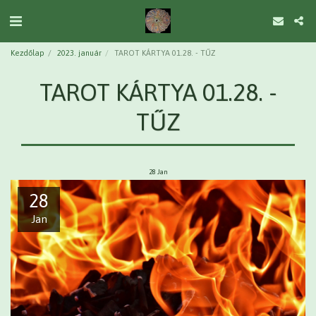
Kezdőlap
2023. január
TAROT KÁRTYA 01.28. - TŰZ
TAROT KÁRTYA 01.28. -
TŰZ
28
Jan
28
Jan