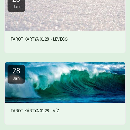
Jan
TAROT KÁRTYA 01.28. - LEVEGŐ
28
Jan
TAROT KÁRTYA 01.28. - VÍZ