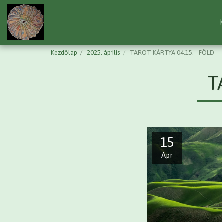
Kezdőlap
2025. április
TAROT KÁRTYA 04.15. - FÖLD
T
15
Apr