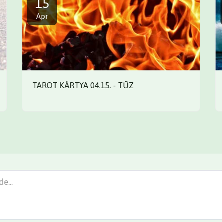
15
Apr
TAROT KÁRTYA 04.15. - TŰZ