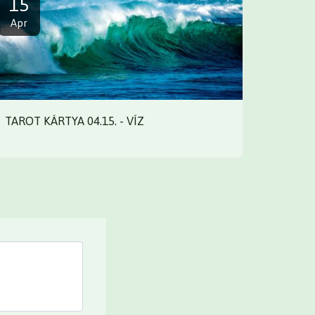
15
Apr
TAROT KÁRTYA 04.15. - VÍZ