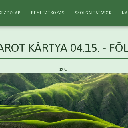
KEZDŐLAP
BEMUTATKOZÁS
SZOLGÁLTATÁSOK
NA
AROT KÁRTYA 04.15. - FÖ
15
Apr