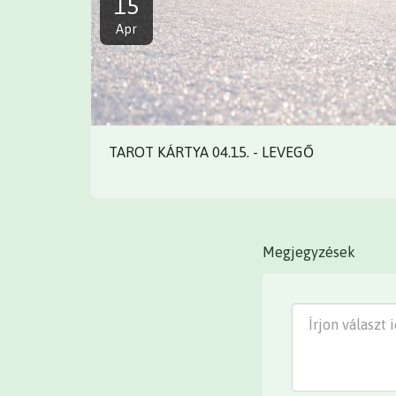
15
Apr
TAROT KÁRTYA 04.15. - LEVEGŐ
Megjegyzések