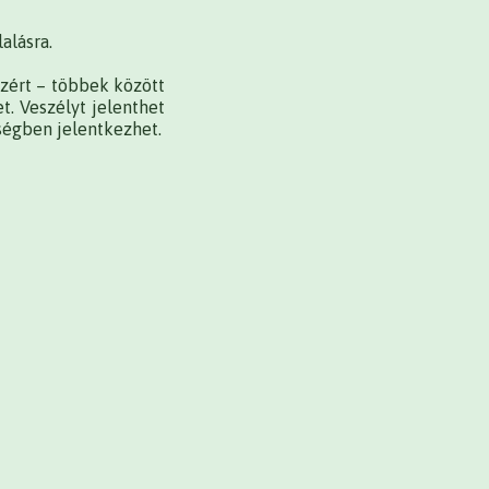
alásra.
zért – többek között
t. Veszélyt jelenthet
ségben jelentkezhet.