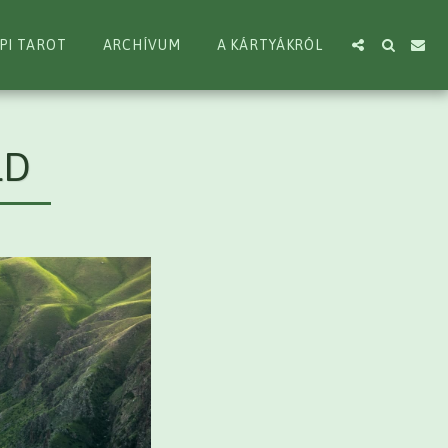
PI TAROT
ARCHÍVUM
A KÁRTYÁKRÓL
LD