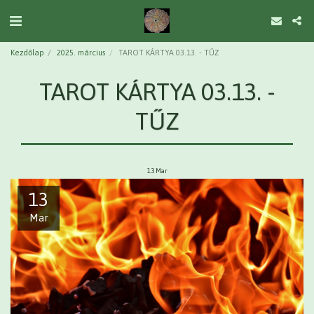
Kezdőlap
2025. március
TAROT KÁRTYA 03.13. - TŰZ
TAROT KÁRTYA 03.13. -
TŰZ
13
Mar
13
Mar