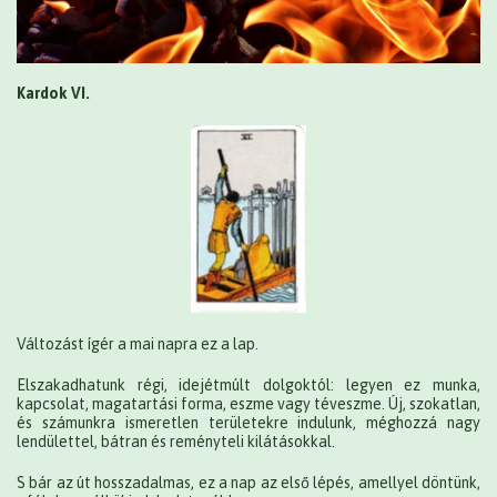
Kardok VI.
Változást ígér a mai napra ez a lap.
Elszakadhatunk régi, idejétmúlt dolgoktól: legyen ez munka,
kapcsolat, magatartási forma, eszme vagy téveszme. Új, szokatlan,
és számunkra ismeretlen területekre indulunk, méghozzá nagy
lendülettel, bátran és reményteli kilátásokkal.
S bár az út hosszadalmas, ez a nap az első lépés, amellyel döntünk,